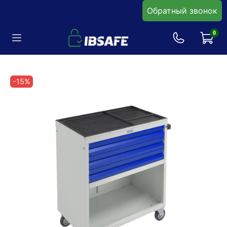
Обратный звонок
0
-15%