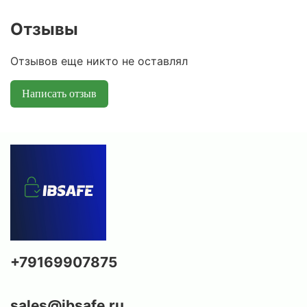
Отзывы
Отзывов еще никто не оставлял
Написать отзыв
+79169907875
sales@ibsafe.ru