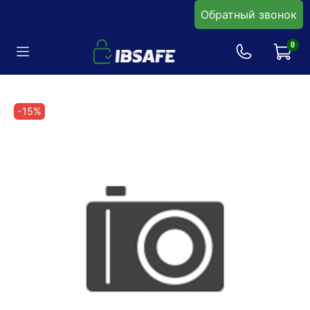
Обратный звонок
0
-15%