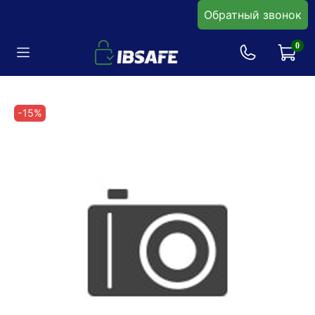
Обратный звонок
0
-15%