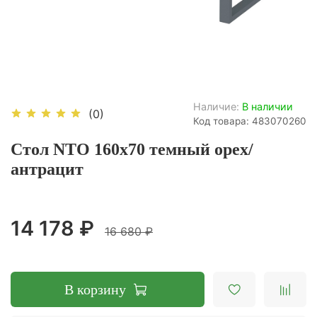
Наличие:
В наличии
(0)
Код товара: 483070260
Стол NTO 160x70 темный орех/
антрацит
14 178 ₽
16 680 ₽
В корзину