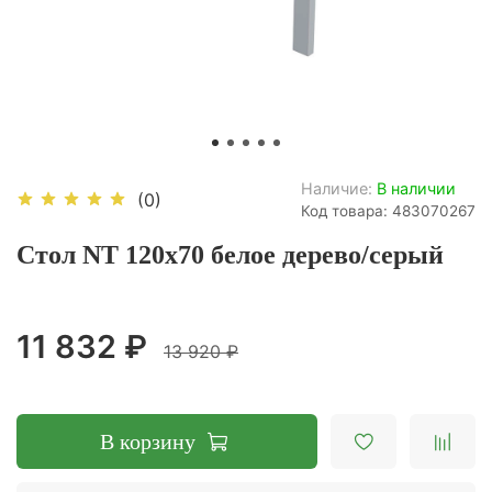
Наличие:
В наличии
(0)
Код товара: 483070267
Стол NT 120x70 белое дерево/серый
11 832 ₽
13 920 ₽
В корзину