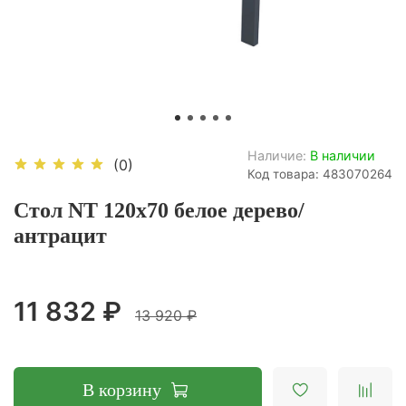
Наличие:
В наличии
(0)
Код товара: 483070264
Стол NT 120x70 белое дерево/
антрацит
11 832 ₽
13 920 ₽
В корзину