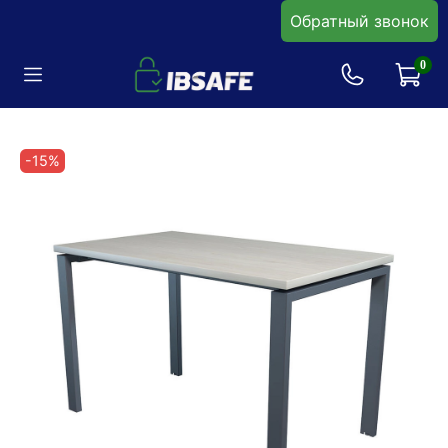
Обратный звонок
0
-15%