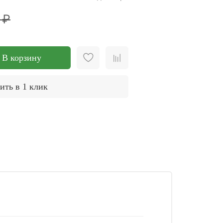
 ₽
В корзину
ить в 1 клик