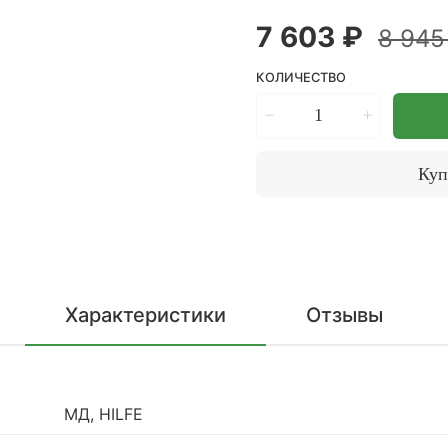
7 603 ₽
8 945
КОЛИЧЕСТВО
Куп
Характеристики
Отзывы
МД, HILFE