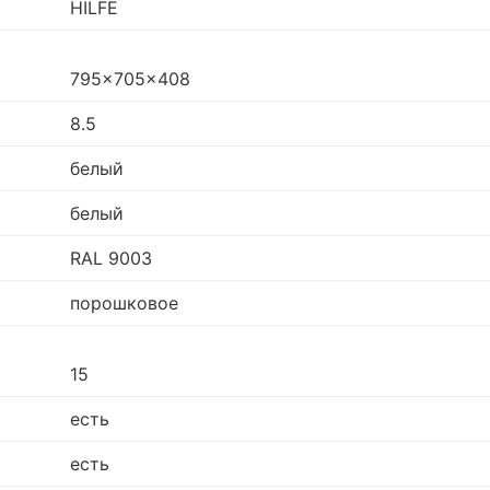
HILFE
795x705x408
8.5
белый
белый
RAL 9003
порошковое
15
есть
есть