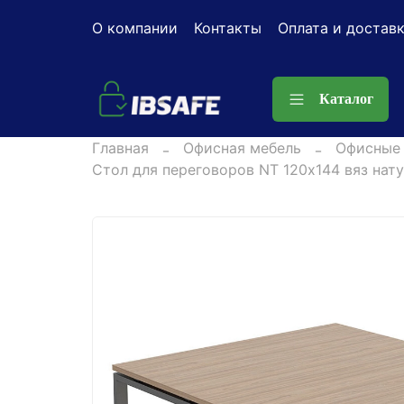
О компании
Контакты
Оплата и достав
Каталог
Главная
Офисная мебель
Офисные
Стол для переговоров NT 120х144 вяз нат