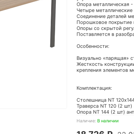
Опора металлическая -
Четыре металлические
Соединение деталей м
Порошковое покрытие 
Опоры со скрытой регу
Поставляется в разобр
Особенности:
Визуально «парящая» с
Жесткость конструкции
крепления элементов м
Комплектация:
Столешница NT 120х144х
Траверса NT 120 (2 шт) 
Опора NT 144 (2 шт) ант
Наличие:
В наличии