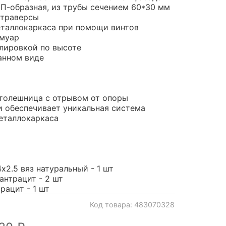
 П-образная, из трубы сечением 60*30 мм
 траверсы
еталлокаркаса при помощи винтов
муар
лировкой по высоте
анном виде
толешница с отрывом от опоры
 обеспечивает уникальная система
еталлокаркаса
2.5 вяз натуральный - 1 шт
антрацит - 2 шт
рацит - 1 шт
Код товара: 483070328