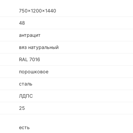
750x1200x1440
48
антрацит
вяз натуральный
RAL 7016
порошковое
сталь
ЛДПС
25
есть