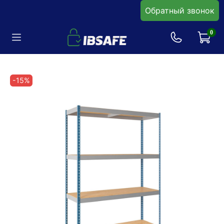
Обратный звонок
0
-15%