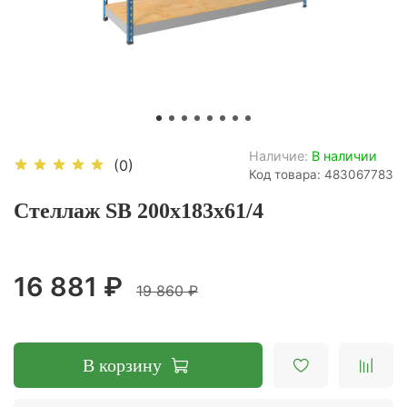
Наличие:
В наличии
(0)
Код товара: 483067783
Стеллаж SB 200x183x61/4
16 881 ₽
19 860 ₽
В корзину