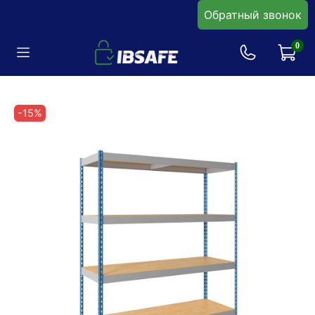
Обратный звонок
0
-15%