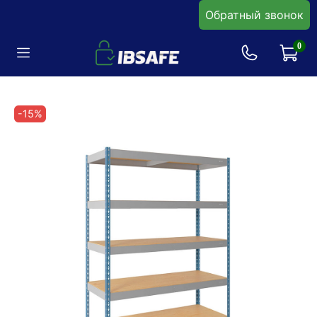
Обратный звонок
0
-15%