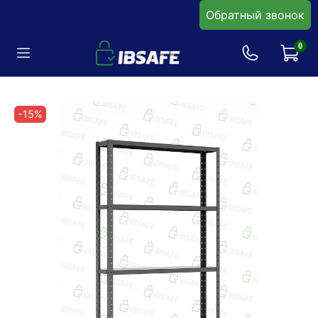
Обратный звонок
0
-15%