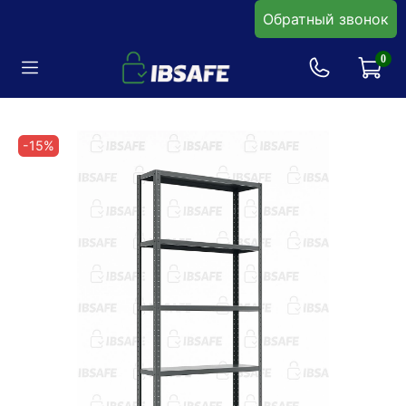
Обратный звонок
0
-15%