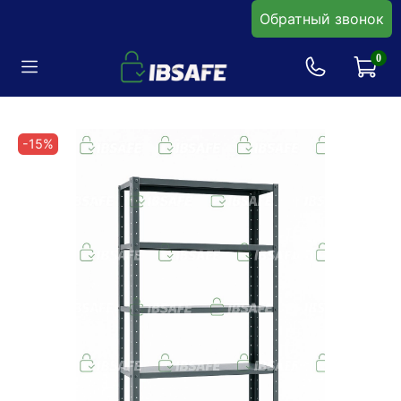
Обратный звонок
0
-15%