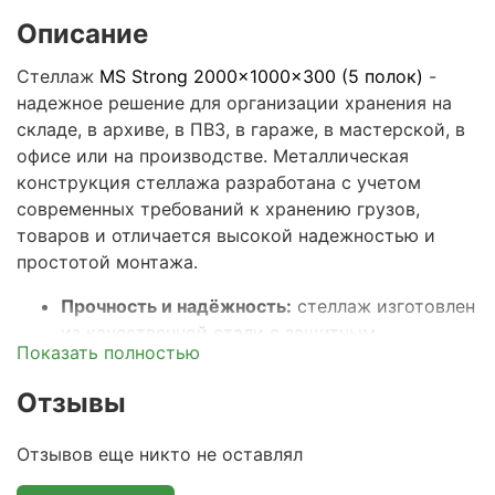
Описание
Стеллаж
MS Strong 2000x1000x300 (5 полок)
-
надежное решение для организации хранения на
складе, в архиве, в ПВЗ, в гараже, в мастерской, в
офисе или на производстве. Металлическая
конструкция стеллажа разработана с учетом
современных требований к хранению грузов,
товаров и отличается высокой надежностью и
простотой монтажа.
Прочность и надёжность:
стеллаж изготовлен
из качественной стали с защитным
Показать полностью
покрытием, что гарантирует устойчивость к
большим нагрузкам и долгий срок службы.
Отзывы
Максимальная распределенная нагрузка на
полку – 150кг, а весь стеллаж выдерживает
Отзывов еще никто не оставлял
общую нагрузку до 750кг.
Универсальные размеры:
ширина 10
0 см,