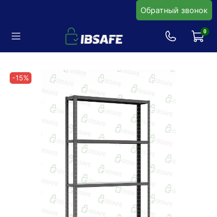
Обратный звонок
0
-15%