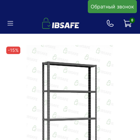
Обратный звонок
0
-15%