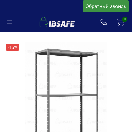
Обратный звонок
0
-15%