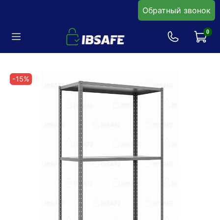
Обратный звонок
0
-15%