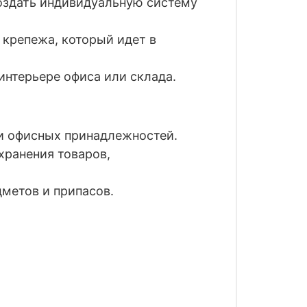
оздать индивидуальную систему
 крепежа, который идет в
нтерьере офиса или склада.
и офисных принадлежностей.
ранения товаров,
дметов и припасов.