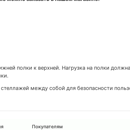
ижней полки к верхней. Нагрузка на полки должн
лки.
 стеллажей между собой для безопасности польз
ия
Покупателям