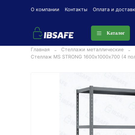
О компании
Контакты
Оплата и достав
Каталог
Главная
Стеллажи металлические
Стеллаж MS STRONG 1600х1000х700 (4 по