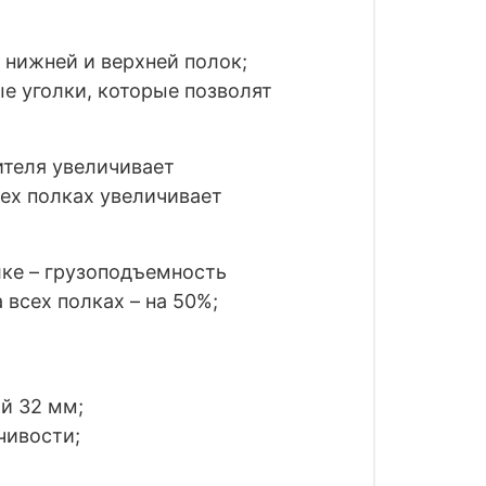
 нижней и верхней полок;
е уголки, которые позволят
теля увеличивает
ех полках увеличивает
ке – грузоподъемность
 всех полках – на 50%;
й 32 мм;
чивости;