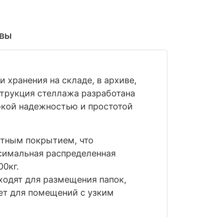
вы
 хранения на складе, в архиве,
нструкция стеллажа разработана
окой надежностью и простотой
итным покрытием, что
ксимальная распределенная
00кг.
ходят для размещения папок,
ет для помещений с узким