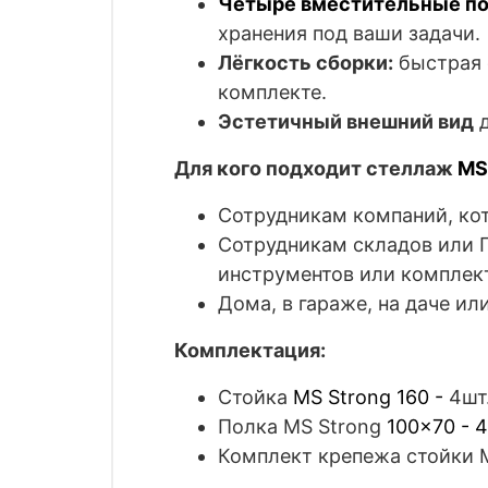
Четыре вместительные п
хранения под ваши задачи.
Лёгкость сборки:
быстрая 
комплекте.
Эстетичный внешний вид
д
Для кого подходит стеллаж
MS
Сотрудникам компаний, ко
Сотрудникам складов или 
инструментов или компле
Дома, в гараже, на даче и
Комплектация:
Стойка
MS Strong 160 -
4шт
Полка
MS Strong
100x70 - 4
Комплект крепежа стойки 