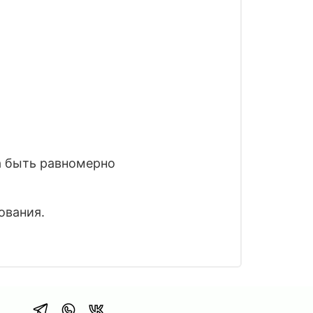
а быть равномерно
ования.