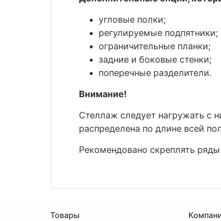
угловые полки;
регулируемые подпятники;
ограничительные планки;
задние и боковые стенки;
поперечные разделители.
Внимание!
Стеллаж следует нагружать с н
распределена по длине всей по
Рекомендовано скреплять ряды
Товары
Компан