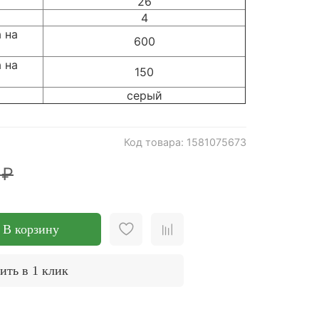
26
4
 на
600
 на
150
серый
Код товара: 1581075673
 ₽
В корзину
ить в 1 клик