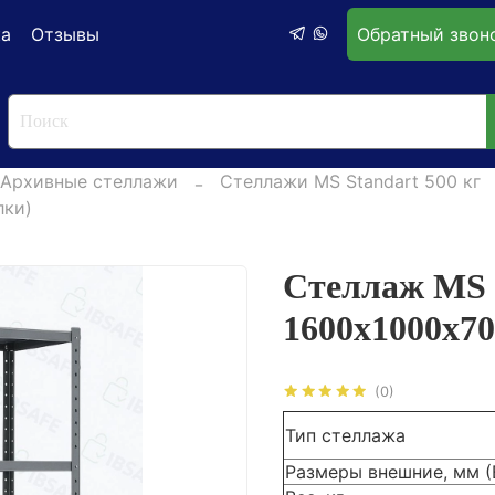
ка
Отзывы
Обратный звон
Архивные стеллажи
Стеллажи MS Standart 500 кг
лки)
Стеллаж M
1600х1000х70
(0)
Тип стеллажа
Размеры внешние, мм 