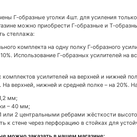
ены Г-образные уголки 4шт. для усиления только
азине можно приобрести Г-образные и Т-образны
ть стеллажа:
ого комплекта на одну полку Г-образного усили
10%. Использование Г-образных усилителей на вс
омплектов усилителей на верхней и нижней пол
 На верхней, нижней и средней полке – на 20%. На
,2 мм;
ки – 40 мм;
1 или 2 центральными ребрами жёсткости высото
ь к стене через перфорацию в стойках для устой
е можно заказать в нашем магазине: