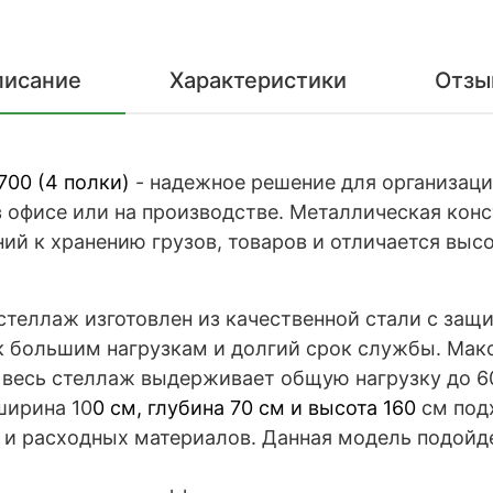
писание
Характеристики
Отзы
700 (4 полки)
- надежное решение для организации
 в офисе или на производстве. Металлическая ко
ий к хранению грузов, товаров и отличается выс
стеллаж изготовлен из качественной стали с защ
 к большим нагрузкам и долгий срок службы. Ма
 а весь стеллаж выдерживает общую нагрузку до 6
ирина 10
0 см, глубина 70 см и высота 160
см под
 и расходных материалов. Данная модель подойд