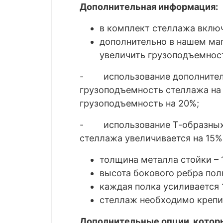
Дополнительная информация:
в комплект стеллажа включ
дополнительно в нашем маг
увеличить грузоподъемнос
- использование дополнительн
грузоподъемность стеллажа на 
грузоподъемность на 20%;
- использование Т-образных к
стеллажа увеличивается на 15%.
толщина металла стойки – 1
высота бокового ребра пол
каждая полка усиливается 
стеллаж необходимо крепит
Дополнительные опции, которы