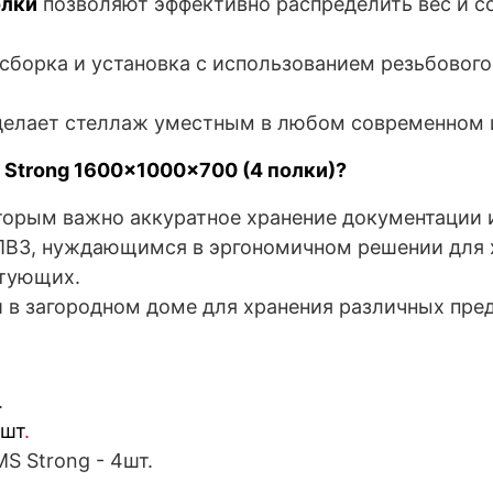
олки
позволяют эффективно распределить вес и с
сборка и установка с использованием резьбового
елает стеллаж уместным в любом современном и
 Strong 1600x1000x700 (4 полки)?
торым важно аккуратное хранение документации 
ПВЗ, нуждающимся в эргономичном решении для х
ктующих.
ли в загородном доме для хранения различных пре
.
шт
.
MS S
trong
- 4шт.