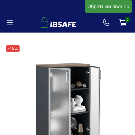
Обратный звонок
0
-15%