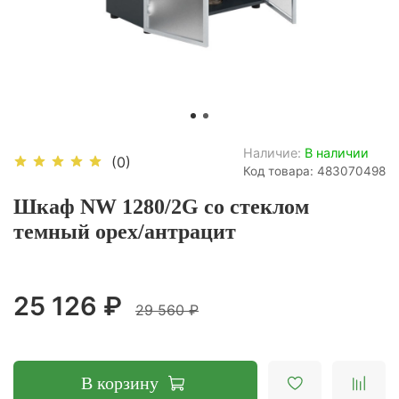
Наличие:
В наличии
(0)
Код товара: 483070498
Шкаф NW 1280/2G со стеклом
темный орех/антрацит
25 126 ₽
29 560 ₽
В корзину