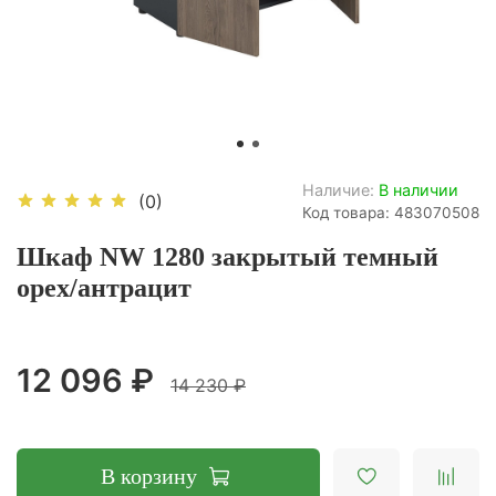
Наличие:
В наличии
(0)
Код товара: 483070508
Шкаф NW 1280 закрытый темный
орех/антрацит
12 096 ₽
14 230 ₽
В корзину