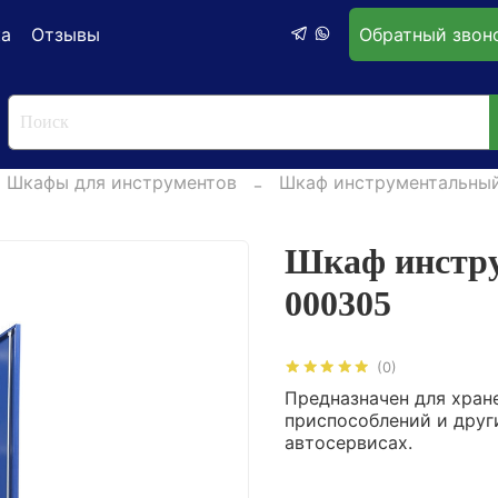
ка
Отзывы
Обратный звон
Шкафы для инструментов
Шкаф инструментальны
Шкаф инстру
000305
(0)
Предназначен для хран
приспособлений и друг
автосервисах.