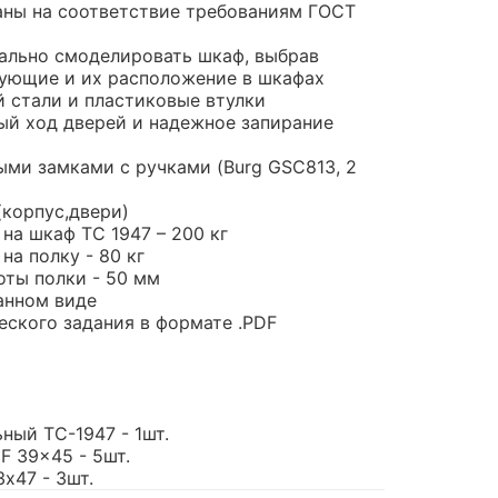
ны на соответствие требованиям ГОСТ
ально смоделировать шкаф, выбрав
ующие и их расположение в шкафах
й стали и пластиковые втулки
й ход дверей и надежное запирание
ми замками с ручками (Burg GSC813, 2
(корпус,двери)
на шкаф ТС 1947 – 200 кг
на полку - 80 кг
оты полки - 50 мм
анном виде
еского задания в формате .PDF
ный TC-1947 - 1шт.
 39x45 - 5шт.
х47 - 3шт.