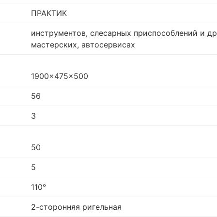
ПРАКТИК
инструментов, слесарных приспособлений и др
мастерских, автосервисах
1900x475x500
56
3
50
5
110°
2-сторонняя ригельная