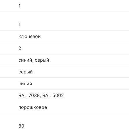
1
1
ключевой
2
синий, серый
серый
синий
RAL 7038, RAL 5002
порошковое
80