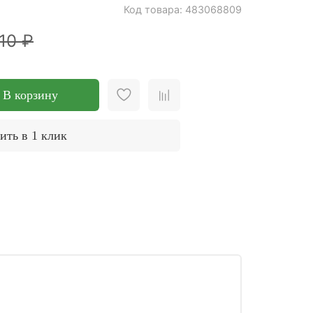
Код товара: 483068809
10 ₽
В корзину
ить в 1 клик