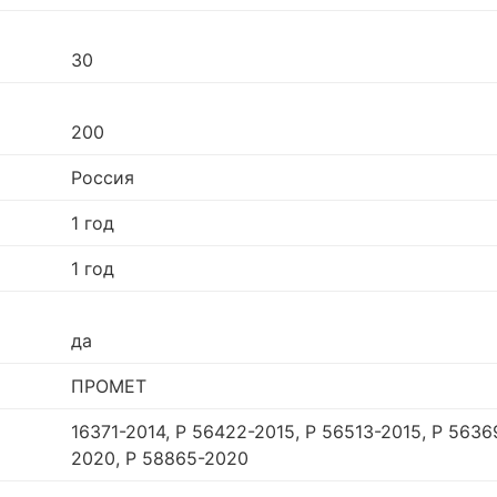
30
200
Россия
1 год
1 год
да
ПРОМЕТ
16371-2014, Р 56422-2015, Р 56513-2015, Р 5636
2020, Р 58865-2020