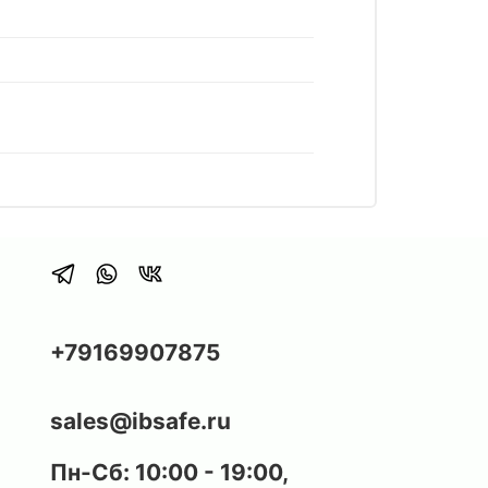
+79169907875
sales@ibsafe.ru
Пн-Сб: 10:00 - 19:00,