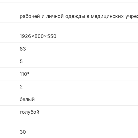
рабочей и личной одежды в медицинских учр
1926x800x550
83
5
110°
2
белый
голубой
30