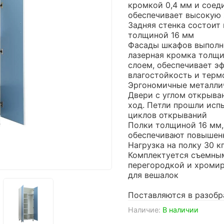
кромкой 0,4 мм и соед
обеспечивает высокую
Задняя стенка состоит 
толщиной 16 мм
Фасады шкафов выполн
лазерная кромка толщ
слоем, обеспечивает э
влагостойкость и терм
Эргономичные металли
Двери с углом открыва
ход. Петли прошли испы
циклов открываний
Полки толщиной 16 мм
обеспечивают повышен
Нагрузка на полку 30 к
Комплектуется съемны
перегородкой и хроми
для вешалок
Поставляются в разобр
Наличие:
В наличии