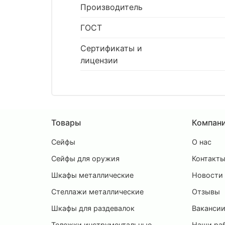
Производитель
ГОСТ
Сертификаты и
лицензии
Товары
Компан
Сейфы
О нас
Сейфы для оружия
Контакт
Шкафы металлические
Новости
Стеллажи металлические
Отзывы
Шкафы для раздевалок
Ваканси
Тележки инструментальные
Наши ра