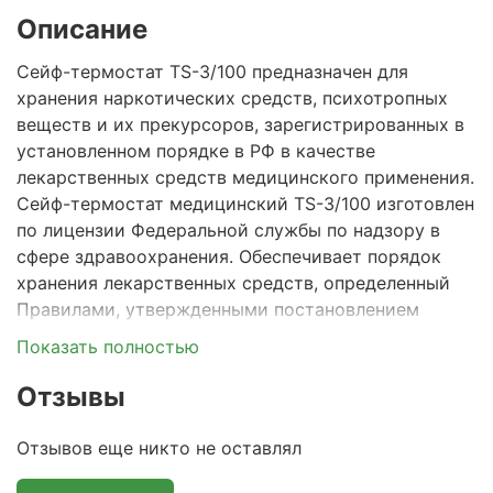
Описание
Сейф-термостат TS-3/100 предназначен для
хранения наркотических средств, психотропных
веществ и их прекурсоров, зарегистрированных в
установленном порядке в РФ в качестве
лекарственных средств медицинского применения.
Сейф-термостат медицинский TS-3/100 изготовлен
по лицензии Федеральной службы по надзору в
сфере здравоохранения. Обеспечивает порядок
хранения лекарственных средств, определенный
Правилами, утвержденными постановлением
Правительства РФ от 30.04.2022 № 809.
Показать полностью
Потребительские свойства:
Отзывы
Выполняет условия хранения лекарственных
Отзывов еще никто не оставлял
средств, определенные Фармакопеей РФ: