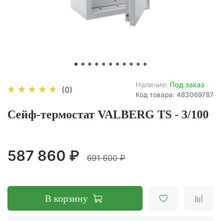
Наличие:
Под заказ
(0)
Код товара: 483069787
Сейф-термостат VALBERG TS - 3/100
587 860 ₽
691 600 ₽
В корзину