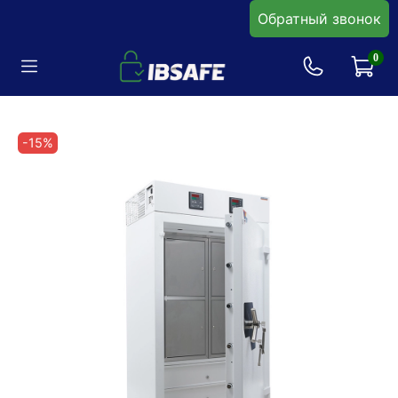
Обратный звонок
0
-15%