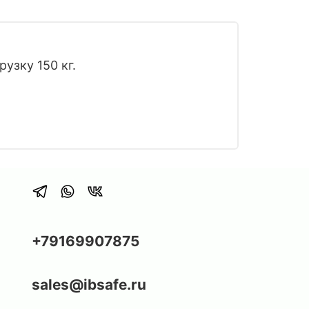
узку 150 кг.
+79169907875
sales@ibsafe.ru