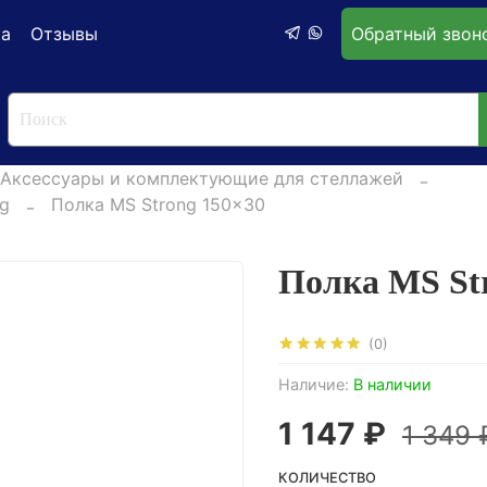
ка
Отзывы
Обратный звон
Аксессуары и комплектующие для стеллажей
g
Полка MS Strong 150x30
Полка MS St
(0)
Наличие:
В наличии
1 147 ₽
1 349 
КОЛИЧЕСТВО