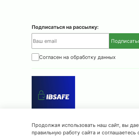
Подписаться на рассылку:
Подписать
Согласен на обработку данных
Продолжая использовать наш сайт, вы дае
© 2025-2026 IBSAFE.RU – Интернет-магазин се
правильную работу сайта и соглашаетесь
Информация о розничных ценах, технических ха