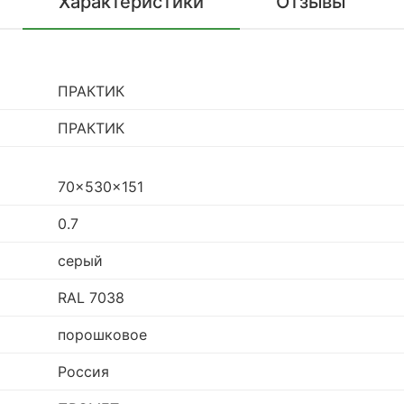
Характеристики
Отзывы
ПРАКТИК
ПРАКТИК
70x530x151
0.7
серый
RAL 7038
порошковое
Россия