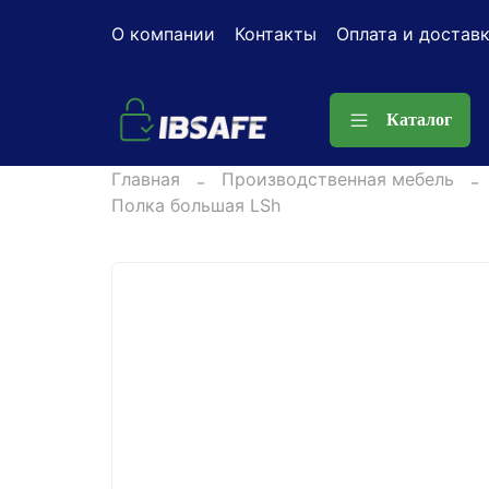
О компании
Контакты
Оплата и достав
Каталог
Главная
Производственная мебель
Полка большая LSh