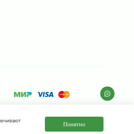
спечивают
Понятно
р и не является публичной офертой.