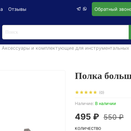
ка
Отзывы
Обратный звон
Аксессуары и комплектующие для инструментальных 
Полка больш
(0)
Наличие:
В наличии
495 ₽
550 ₽
КОЛИЧЕСТВО