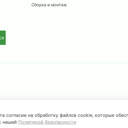
Сборка и монтаж
ся
те согласие на обработку файлов cookie, которые обе
йфов и металлической мебели.
 с нашей
Политикой безопасности
рактеристиках, наличии на складе носит справочный характе