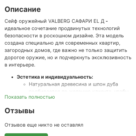
Описание
Сейф оружейный VALBERG САФАРИ EL Д
-
идеальное сочетание продвинутых технологий
безопасности в роскошном дизайне. Эта модель
создана специально для современных квартир,
загородных домов, где важно не только защитить
дорогое оружие, но и подчеркнуть эксклюзивность
в интерьере.
Эстетика и индивидуальность
:
Натуральная древесина и шпон дуба
подбирается по желанию клиента, чтобы
Показать полностью
гармонировать с мебелью и отделкой
помещения.
Отзывы
Каждый сейф уникален, так как
возможно изготовление по
Отзывов еще никто не оставлял
индивидуальному проекту (внутреннее
оснащение полками или дополнительным