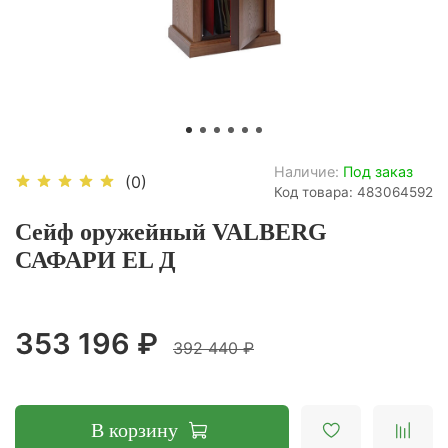
Наличие:
Под заказ
(0)
Код товара: 483064592
Сейф оружейный VALBERG
САФАРИ EL Д
353 196 ₽
392 440 ₽
В корзину