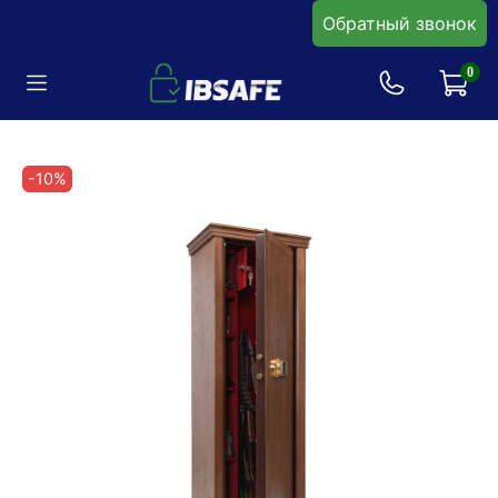
Обратный звонок
0
-10%