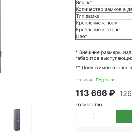
Вес, кг
Количество замков в д
Тип замка
Крепление к полу
Крепление к стене
Цвет
* Внешние размеры изд
габаритов выступающих 
** Допустимое отклонен
Наличие:
Под заказ
113 666 ₽
126
КОЛИЧЕСТВО