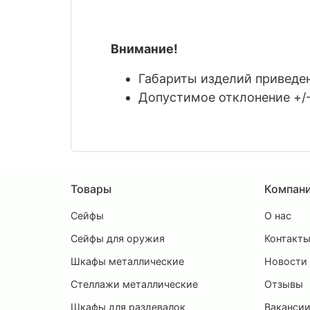
Внимание!
Габариты изделий приведены
Допустимое отклонение +/-
Товары
Компан
Сейфы
О нас
Сейфы для оружия
Контакт
Шкафы металлические
Новости
Стеллажи металлические
Отзывы
Шкафы для раздевалок
Ваканси