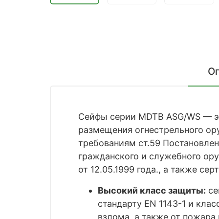
О
Сейфы серии MDTB ASG/WS — эт
размещения огнестрельного ор
требованиям ст.59 Постановлен
гражданского и служебного ор
от 12.05.1999 года., а также с
Высокий класс защиты:
се
стандарту EN 1143-1 и кла
взлома, а также от пожара 