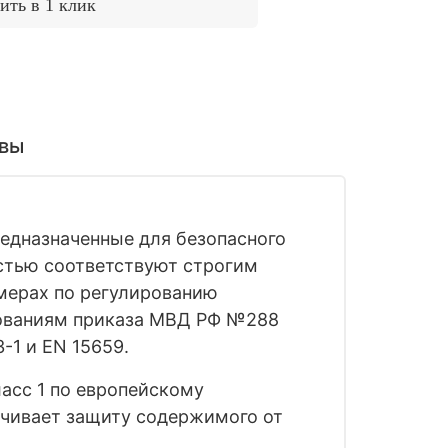
ить в 1 клик
вы
едназначенные для безопасного
стью соответствуют строгим
 мерах по регулированию
ебованиям приказа МВД РФ №288
-1 и EN 15659.
асс 1 по европейскому
печивает защиту содержимого от