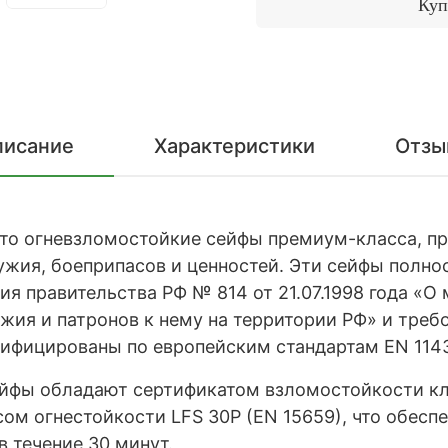
Куп
писание
Характеристики
Отзы
о огневзломостойкие сейфы премиум-класса, пр
ужия, боеприпасов и ценностей. Эти сейфы полно
ия правительства РФ № 814 от 21.07.1998 года «О
ужия и патронов к нему на территории РФ» и тр
ертифицированы по европейским стандартам EN 1143
йфы обладают сертификатом взломостойкости кл
ссом огнестойкости LFS 30P (EN 15659), что обес
в течение 30 минут.