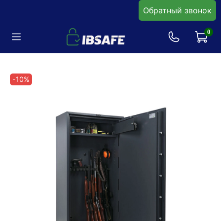
Обратный звонок
0
-10%