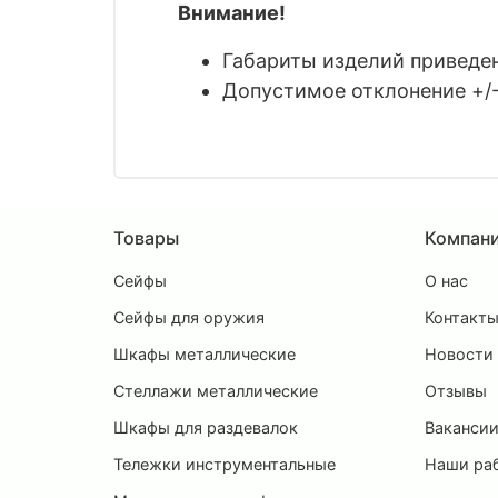
Внимание!
Габариты изделий приведены
Допустимое отклонение +/-
Товары
Компан
Сейфы
О нас
Сейфы для оружия
Контакт
Шкафы металлические
Новости
Стеллажи металлические
Отзывы
Шкафы для раздевалок
Ваканси
Тележки инструментальные
Наши ра