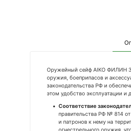
О
Оружейный сейф AIKO ФИЛИН 34
оружия, боеприпасов и аксессу
законодательства РФ и обеспеч
этом удобство эксплуатации и 
Соответствие законодате
правительства РФ № 814 от
и патронов к нему на терр
огнестрельного оружия, чт