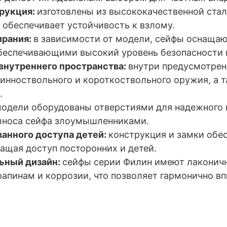
трукция:
изготовлены из высококачественной стал
 обеспечивает устойчивость к взлому.
ирания:
в зависимости от модели, сейфы оснаща
беспечивающими высокий уровень безопасности и
внутреннего пространства:
внутри предусмотрен
инноствольного и короткоствольного оружия, а т
.
модели оборудованы отверстиями для надежного к
ыноса сейфа злоумышленниками.
анного доступа детей:
конструкция и замки обе
ащая доступ посторонних и детей.
ьный дизайн:
сейфы серии Филин имеют лаконич
рапинам и коррозии, что позволяет гармонично вп