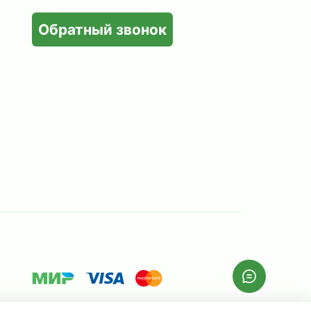
Обратный звонок