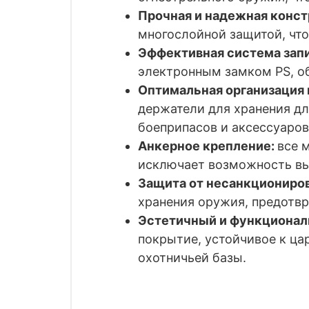
Прочная и надежная конс
многослойной защитой, что
Эффективная система зап
электронным замком PS, о
Оптимальная организация 
держатели для хранения дл
боеприпасов и аксессуаров
Анкерное крепление:
все 
исключает возможность в
Защита от несанкциониров
хранения оружия, предотвр
Эстетичный и функционал
покрытие, устойчивое к ца
охотничьей базы.