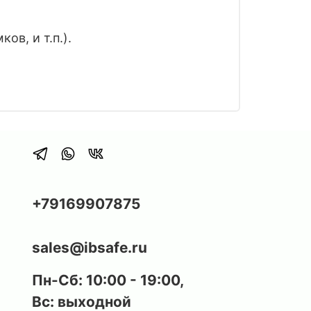
в, и т.п.).
+79169907875
sales@ibsafe.ru
Пн-Сб: 10:00 - 19:00,
Вс: выходной