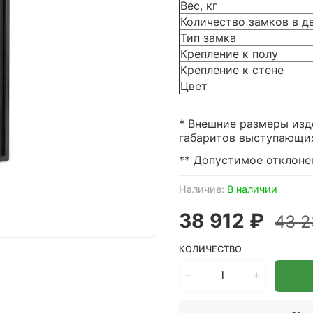
Вес, кг
Количество замков в д
Тип замка
Крепление к полу
Крепление к стене
Цвет
* Внешние размеры изд
габаритов выступающих 
** Допустимое отклонен
Наличие:
В наличии
38 912 ₽
43 2
КОЛИЧЕСТВО