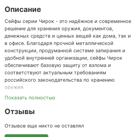
Описание
Сейфы серии Чирок - это надёжное и современное
решение для хранения оружия, документов,
денежных средств и ценных вещей как дома, так и
в офисе. Благодаря прочной металлической
конструкции, продуманной системе запирания и
удобной внутренней организации, сейфы Чирок
обеспечивают базовую защиту от взлома и
соответствуют актуальным требованиям
российского законодательства по хранению
оружия.
Показать полностью
Прочная стальная конструкция:
корпус и
дверь сейфа изготовлены из качественной
Отзывы
стали 1.5 мм, что гарантирует устойчивость к
механическим повреждениям и долгий срок
Отзывов еще никто не оставлял
службы.
Разнообразие замков:
в зависимости от