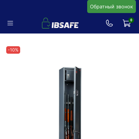
Обратный звонок
0
-10%