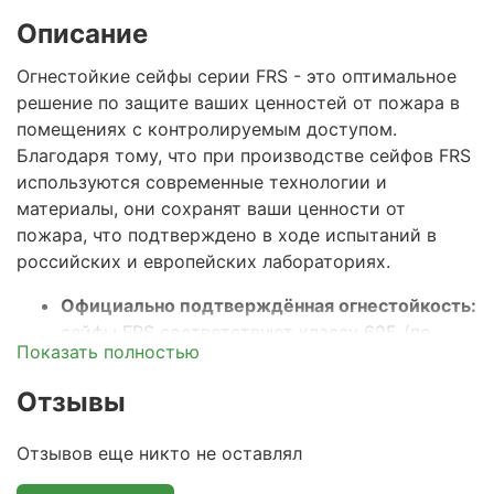
Описание
Огнестойкие сейфы серии FRS - это оптимальное
решение по защите ваших ценностей от пожара в
помещениях с контролируемым доступом.
Благодаря тому, что при производстве сейфов
FRS
используются современные технологии и
материалы, они сохранят ваши ценности от
пожара, что подтверждено в ходе испытаний в
российских и европейских лабораториях.
Официально подтверждённая огнестойкость:
сейфы FRS соответствуют классу 60Б (по
Показать полностью
ГОСТ Р 57384-2017), что гарантирует
сохранность документов и ценностей при
Отзывы
пожаре в течение 60 минут. Этого времени
достаточно на прибытие пожарного расчета и
Отзывов еще никто не оставлял
тушения стандартного пожара.
Прочный двустенный корпус с огнестойким