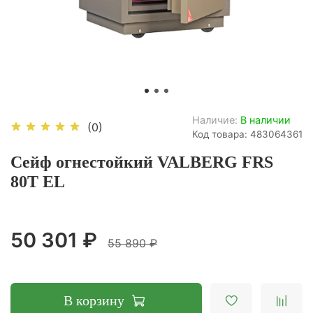
Наличие:
В наличии
(0)
Код товара: 483064361
Сейф огнестойкий VALBERG FRS
80T EL
50 301 ₽
55 890 ₽
В корзину