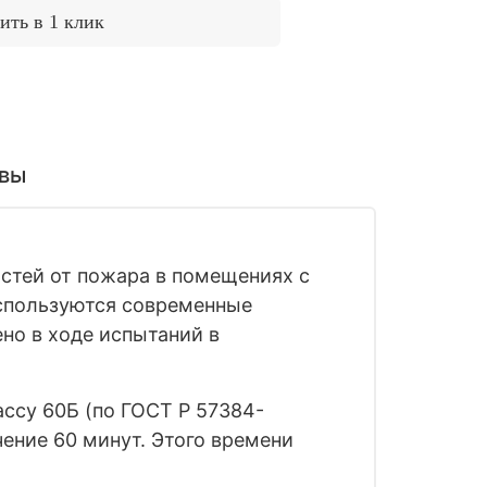
ить в 1 клик
вы
остей от пожара в помещениях с
спользуются современные
но в ходе испытаний в
ссу 60Б (по ГОСТ Р 57384-
чение 60 минут. Этого времени