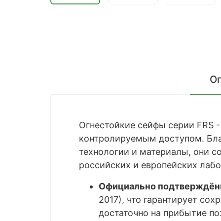
О
Огнестойкие сейфы серии FRS -
контролируемым доступом. Бла
технологии и материалы, они с
российских и европейских лабо
Официально подтверждённ
2017), что гарантирует сох
достаточно на прибытие по