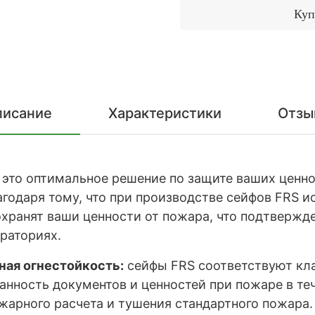
Куп
писание
Характеристики
Отзы
 это оптимальное решение по защите ваших ценн
годаря тому, что при производстве сейфов
FRS
и
охранят ваши ценности от пожара, что подтвержде
раториях.
ая огнестойкость:
сейфы FRS соответствуют кла
ранность документов и ценностей при пожаре в те
жарного расчета и тушения стандартного пожара.