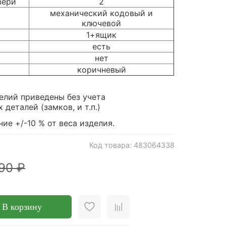
вери
2
механический кодовый и
ключевой
1+ящик
есть
нет
коричневый
елий приведены без учета
деталей (замков, и т.п.)
ие +/-10 % от веса изделия.
Код товара: 483064338
90 ₽
В корзину