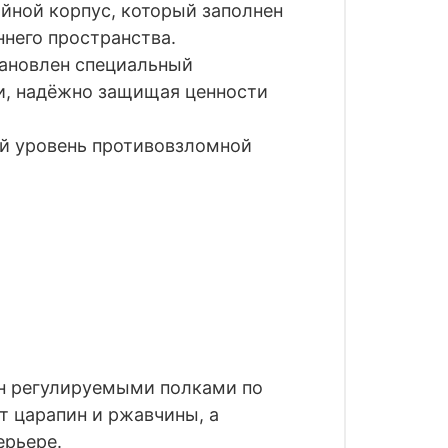
йной корпус, который заполнен
него пространства.
ановлен специальный
и, надёжно защищая ценности
ый уровень противовзломной
ён регулируемыми полками по
 царапин и ржавчины, а
ерьере.