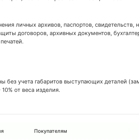
ения личных архивов, паспортов, свидетельств, 
щиты договоров, архивных документов, бухгалте
печатей.
 без учета габаритов выступающих деталей (замко
 10% от веса изделия.
ия
Покупателям