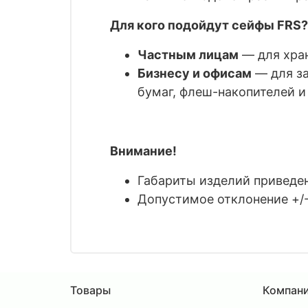
Для кого подойдут сейфы FRS?
Частным лицам
— для хран
Бизнесу и офисам
— для за
бумаг, флеш-накопителей и 
Внимание!
Габариты изделий приведены
Допустимое отклонение +/-
Товары
Компан