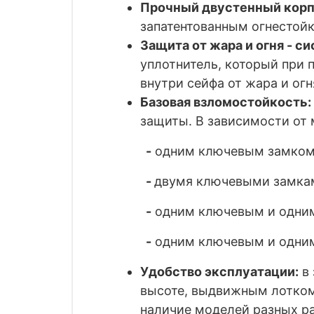
Прочный двустенный корп
запатентованным огнестой
Защита от жара и огня - с
уплотнитель, который при
внутри сейфа от жара и огн
Базовая взломостойкость:
защиты. В зависимости от
-
одним ключевым замком
-
двумя ключевыми замка
-
одним ключевым и одни
-
одним ключевым и одни
Удобство эксплуатации:
в 
высоте, выдвижным лотком
наличие моделей разных ра