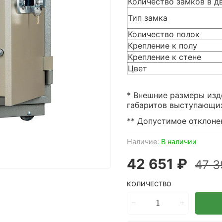
Количество замков в д
Тип замка
Количество полок
Крепление к полу
Крепление к стене
Цвет
* Внешние размеры изд
габаритов выступающих 
** Допустимое отклонен
Наличие:
В наличии
42 651 ₽
47 3
КОЛИЧЕСТВО