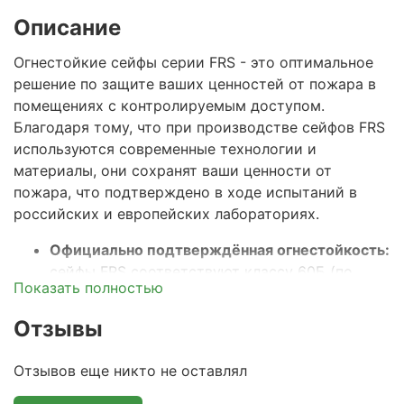
Описание
Огнестойкие сейфы серии FRS - это оптимальное
решение по защите ваших ценностей от пожара в
помещениях с контролируемым доступом.
Благодаря тому, что при производстве сейфов
FRS
используются современные технологии и
материалы, они сохранят ваши ценности от
пожара, что подтверждено в ходе испытаний в
российских и европейских лабораториях.
Официально подтверждённая огнестойкость:
сейфы FRS соответствуют классу 60Б (по
Показать полностью
ГОСТ Р 57384-2017), что гарантирует
сохранность документов и ценностей при
Отзывы
пожаре в течение 60 минут. Этого времени
достаточно на прибытие пожарного расчета и
Отзывов еще никто не оставлял
тушения стандартного пожара.
Прочный двустенный корпус с огнестойким