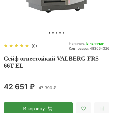
Наличие:
В наличии
(0)
Код товара: 483064326
Сейф огнестойкий VALBERG FRS
66T EL
42 651 ₽
47 390 ₽
В корзину