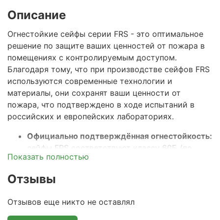
Описание
Огнестойкие сейфы серии FRS - это оптимальное
решение по защите ваших ценностей от пожара в
помещениях с контролируемым доступом.
Благодаря тому, что при производстве сейфов
FRS
используются современные технологии и
материалы, они сохранят ваши ценности от
пожара, что подтверждено в ходе испытаний в
российских и европейских лабораториях.
Официально подтверждённая огнестойкость:
сейфы FRS соответствуют классу 60Б (по
Показать полностью
ГОСТ Р 57384-2017), что гарантирует
сохранность документов и ценностей при
Отзывы
пожаре в течение 60 минут. Этого времени
достаточно на прибытие пожарного расчета и
Отзывов еще никто не оставлял
тушения стандартного пожара.
Прочный двустенный корпус с огнестойким