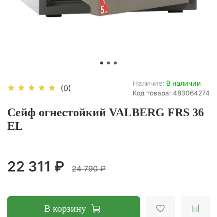
Наличие:
В наличии
(0)
Код товара: 483064274
Сейф огнестойкий VALBERG FRS 36
EL
22 311 ₽
24 790 ₽
В корзину