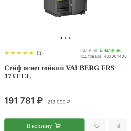
Наличие:
В наличии
(0)
Код товара: 483064438
Сейф огнестойкий VALBERG FRS
173T CL
191 781 ₽
213 090 ₽
В корзину