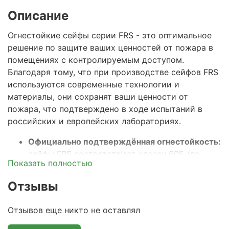
Описание
Огнестойкие сейфы серии FRS - это оптимальное
решение по защите ваших ценностей от пожара в
помещениях с контролируемым доступом.
Благодаря тому, что при производстве сейфов
FRS
используются современные технологии и
материалы, они сохранят ваши ценности от
пожара, что подтверждено в ходе испытаний в
российских и европейских лабораториях.
Официально подтверждённая огнестойкость:
сейфы FRS соответствуют классу 60Б (по
Показать полностью
ГОСТ Р 57384-2017), что гарантирует
сохранность документов и ценностей при
Отзывы
пожаре в течение 60 минут. Этого времени
достаточно на прибытие пожарного расчета и
Отзывов еще никто не оставлял
тушения стандартного пожара.
Прочный двустенный корпус с огнестойким