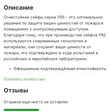
Описание
Огнестойкие сейфы серии FRS - это оптимальное
решение по защите ваших ценностей от пожара в
помещениях с контролируемым доступом.
Благодаря тому, что при производстве сейфов
FRS
используются современные технологии и
материалы, они сохранят ваши ценности от
пожара, что подтверждено в ходе испытаний в
российских и европейских лабораториях.
Официально подтверждённая огнестойкость:
сейфы FRS соответствуют классу 60Б (по
Показать полностью
ГОСТ Р 57384-2017), что гарантирует
сохранность документов и ценностей при
Отзывы
пожаре в течение 60 минут. Этого времени
достаточно на прибытие пожарного расчета и
Отзывов еще никто не оставлял
тушения стандартного пожара.
Прочный двустенный корпус с огнестойким