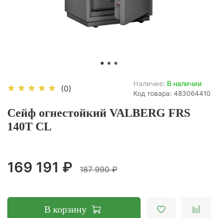
Наличие:
В наличии
(0)
Код товара: 483064410
Сейф огнестойкий VALBERG FRS
140T CL
169 191 ₽
187 990 ₽
В корзину