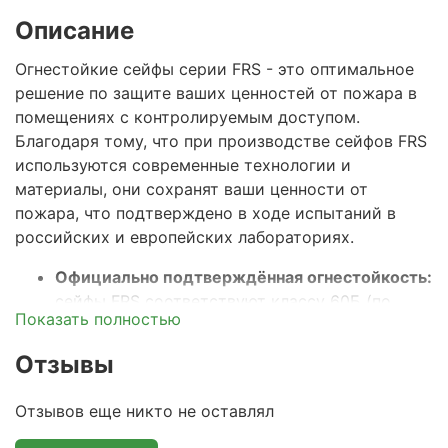
Описание
Огнестойкие сейфы серии FRS - это оптимальное
решение по защите ваших ценностей от пожара в
помещениях с контролируемым доступом.
Благодаря тому, что при производстве сейфов
FRS
используются современные технологии и
материалы, они сохранят ваши ценности от
пожара, что подтверждено в ходе испытаний в
российских и европейских лабораториях.
Официально подтверждённая огнестойкость:
сейфы FRS соответствуют классу 60Б (по
Показать полностью
ГОСТ Р 57384-2017), что гарантирует
сохранность документов и ценностей при
Отзывы
пожаре в течение 60 минут. Этого времени
достаточно на прибытие пожарного расчета и
Отзывов еще никто не оставлял
тушения стандартного пожара.
Прочный двустенный корпус с огнестойким