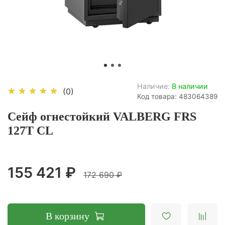
Наличие:
В наличии
(0)
Код товара: 483064389
Сейф огнестойкий VALBERG FRS
127T CL
155 421 ₽
172 690 ₽
В корзину