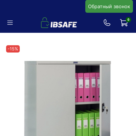
Обратный звонок
0
-15%