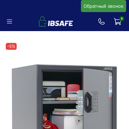
Обратный звонок
0
-5%