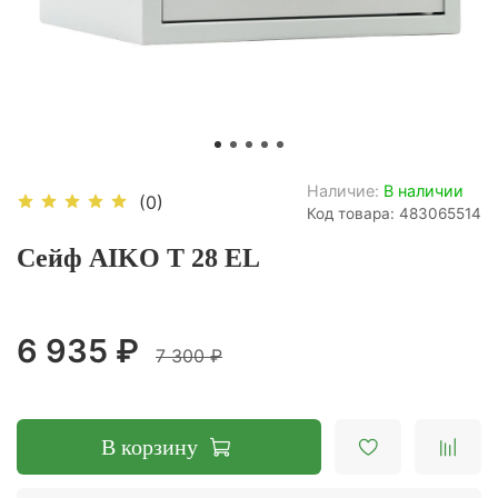
Наличие:
В наличии
(0)
Код товара: 483065514
Сейф AIKO Т 28 EL
6 935 ₽
7 300 ₽
В корзину