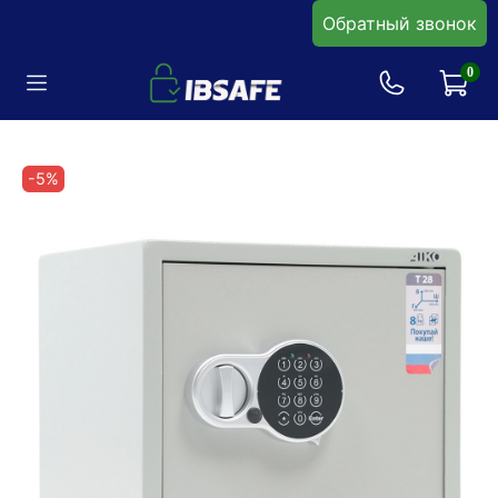
Обратный звонок
0
-5%