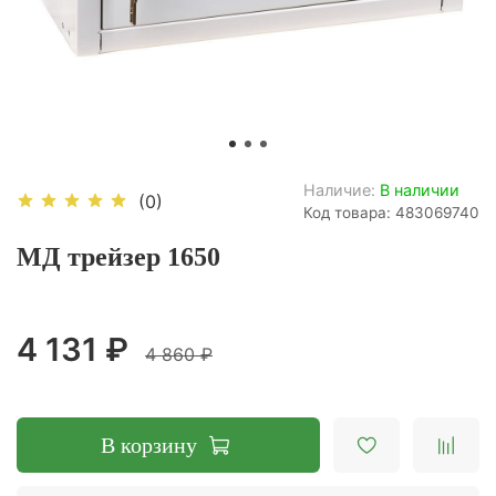
Наличие:
В наличии
(0)
Код товара: 483069740
МД трейзер 1650
4 131 ₽
4 860 ₽
В корзину