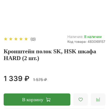
Наличие:
В наличии
(0)
Код товара: 483069157
Кронштейн полок SK, HSK шкафа
HARD (2 шт.)
1 339 ₽
1 575 ₽
В корзину