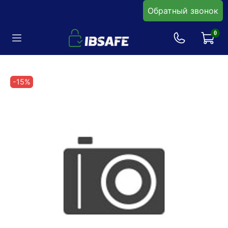
Обратный звонок
0
-15%