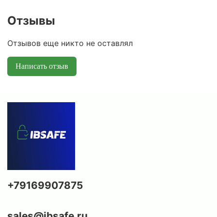
Отзывы
Отзывов еще никто не оставлял
Написать отзыв
+79169907875
sales@ibsafe.ru