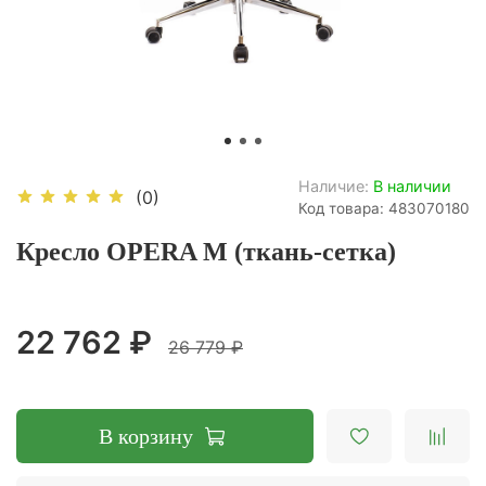
Наличие:
В наличии
(0)
Код товара: 483070180
Кресло OPERA M (ткань-сетка)
22 762 ₽
26 779 ₽
В корзину