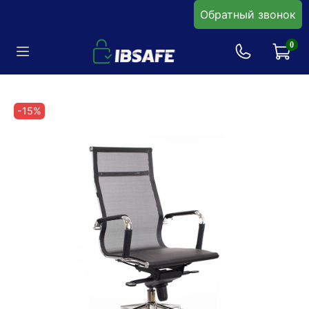
Обратный звонок
0
-15%