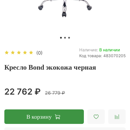
Наличие:
В наличии
(0)
Код товара: 483070205
Кресло Bond экокожа черная
22 762 ₽
26 779 ₽
В корзину