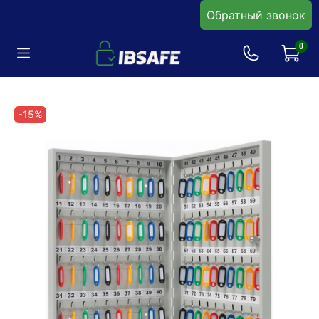
Обратный звонок
0
-15%