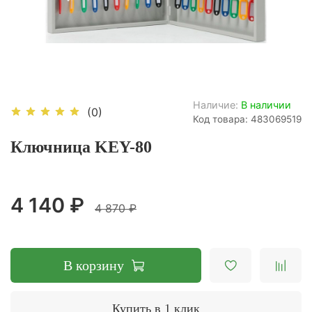
Наличие:
В наличии
(0)
Код товара: 483069519
Ключница KEY-80
4 140 ₽
4 870 ₽
В корзину
Купить в 1 клик