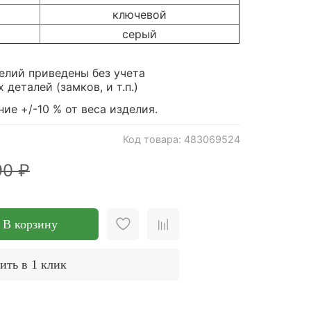
ключевой
серый
елий приведены без учета
деталей (замков, и т.п.)
ие +/-10 % от веса изделия.
Код товара: 483069524
90 ₽
В корзину
ить в 1 клик