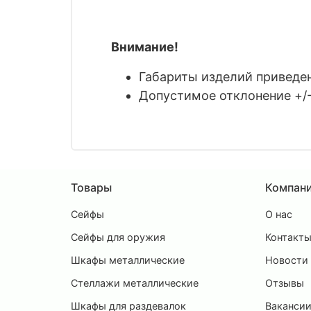
Внимание!
Габариты изделий приведены
Допустимое отклонение +/-
Товары
Компан
Сейфы
О нас
Сейфы для оружия
Контакт
Шкафы металлические
Новости
Стеллажи металлические
Отзывы
Шкафы для раздевалок
Ваканси