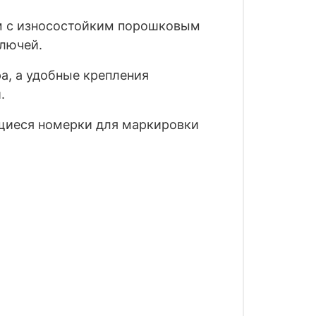
мм с износостойким порошковым
ключей.
а, а удобные крепления
.
щиеся номерки для маркировки