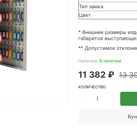
Тип замка
Цвет
* Внешние размеры изд
габаритов выступающих 
** Допустимое отклонен
Наличие:
В наличии
11 382 ₽
13 3
КОЛИЧЕСТВО
Куп