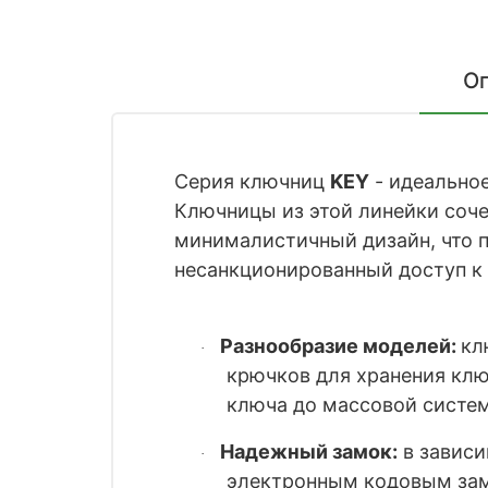
О
Серия ключниц
KEY
- идеальное
Ключницы из этой линейки соче
минималистичный дизайн, что п
несанкционированный доступ к
Разнообразие моделей:
кл
·
крючков для хранения клю
ключа до массовой систем
Надежный замок:
в завис
·
электронным
кодовым зам