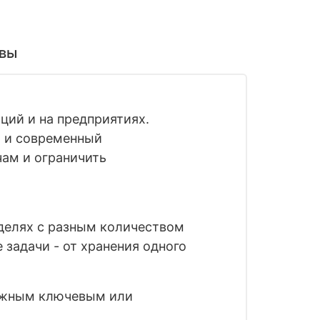
вы
ций и на предприятиях.
я и современный
чам и ограничить
делях с разным количеством
задачи - от хранения одного
дежным ключевым или