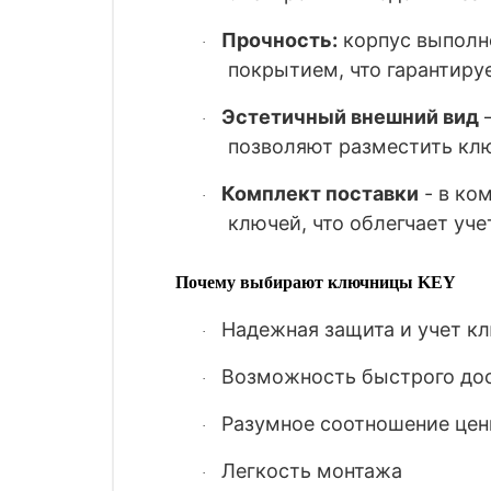
Прочность:
корпус выполн
·
покрытием, что гарантиру
Эстетичный внешний вид
–
·
позволяют разместить ключ
Комплект поставки
- в ко
·
ключей, что облегчает уче
Почему выбирают ключницы KEY
Надежная защита и учет к
·
Возможность быстрого дос
·
Разумное соотношение цен
·
Легкость монтажа
·