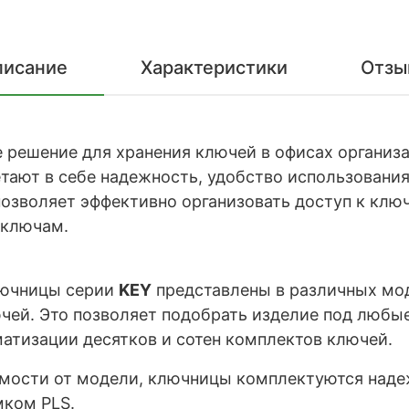
писание
Характеристики
Отзы
 решение для хранения ключей в офисах организа
тают в себе надежность, удобство использовани
озволяет эффективно организовать доступ к клю
 ключам.
ючницы серии
KEY
представлены в различных мо
чей. Это позволяет подобрать изделие под любые 
атизации десятков и сотен комплектов ключей.
имости от модели, ключницы комплектуются на
ком PLS.