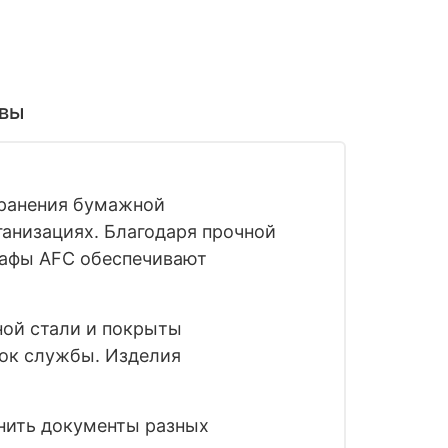
вы
хранения бумажной
ганизациях. Благодаря прочной
кафы AFC обеспечивают
ной стали и покрыты
рок службы. Изделия
нить документы разных