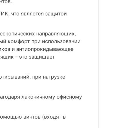
нтов.
К, что является защитой
лескопических направляющих,
ный комфорт при использовании
щиков и антиопрокидывающее
 ящик – это защищает
ткрываний, при нагрузке
лагодаря лаконичному офисному
помощью винтов (входят в