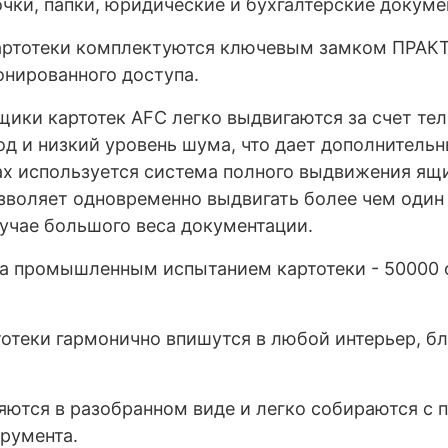
очки, папки, юридические и бухгалтерские докуме
ртотеки комплектуются ключевым замком ПРАКТИ
нированного доступа.
ики картотек AFC легко выдвигаются за счет те
д и низкий уровень шума, что дает дополнитель
ках используется система полного выдвижения я
озволяет одновременно выдвигать более чем один
лучае большого веса документации.
 промышленным испытанием картотеки - 50000 о
отеки гармонично впишутся в любой интерьер, б
яются в разобранном виде и легко собираются с 
трумента.