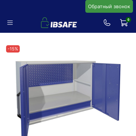
Обратный звонок
0
-15%