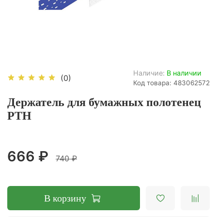
Наличие:
В наличии
(0)
Код товара: 483062572
Держатель для бумажных полотенец
PTH
666 ₽
740 ₽
В корзину